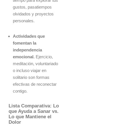
tiempo para explorar tus
gustos, pasatiempos
olvidados y proyectos
personales.
Actividades que
fomentan la
independencia
emocional.
Ejercicio,
meditación, voluntariado
o incluso viajar en
solitario son formas
efectivas de reconectar
contigo.
Lista Comparativa: Lo
que Ayuda a Sanar vs.
Lo que Mantiene el
Dolor