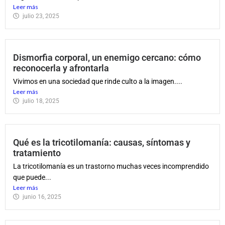
Leer más
julio 23, 2025
Dismorfia corporal, un enemigo cercano: cómo
reconocerla y afrontarla
Vivimos en una sociedad que rinde culto a la imagen....
Leer más
julio 18, 2025
Qué es la tricotilomanía: causas, síntomas y
tratamiento
La tricotilomanía es un trastorno muchas veces incomprendido
que puede...
Leer más
junio 16, 2025