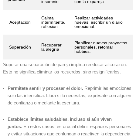
insomnio
con la expareja.
Calma
Realizar actividades
Aceptación
intermitente,
nuevas, escribir un diario
reflexión
emocional.
Planificar nuevos proyectos
Recuperar
Superación
personales, retomar
la alegría
hobbies.
Superar una separación de pareja implica reeducar al corazón.
Esto no significa eliminar los recuerdos, sino resignificarlos.
Permítete sentir y procesar el dolor.
Reprimir las emociones
solo las intensifica. Llora si lo necesitas, exprésate con alguien
de confianza o mediante la escritura.
Establece límites saludables, incluso si aún viven
juntos.
En estos casos, es crucial definir espacios personales
y evitar situaciones que confundan o reactiven la dependencia