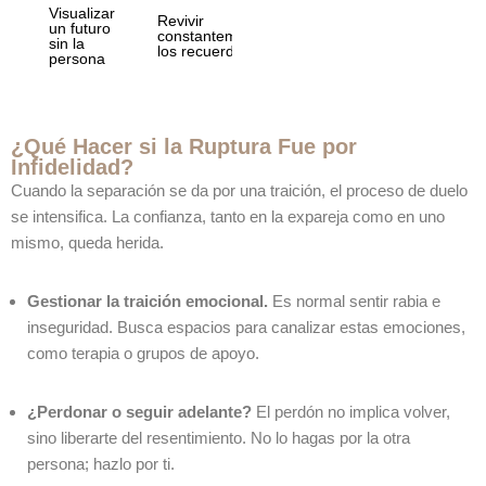
Visualizar
Revivir
un futuro
constantemente
sin la
los recuerdos
persona
¿Qué Hacer si la Ruptura Fue por
Infidelidad?
Cuando la separación se da por una traición, el proceso de duelo
se intensifica. La confianza, tanto en la expareja como en uno
mismo, queda herida.
Gestionar la traición emocional.
Es normal sentir rabia e
inseguridad. Busca espacios para canalizar estas emociones,
como terapia o grupos de apoyo.
¿Perdonar o seguir adelante?
El perdón no implica volver,
sino liberarte del resentimiento. No lo hagas por la otra
persona; hazlo por ti.