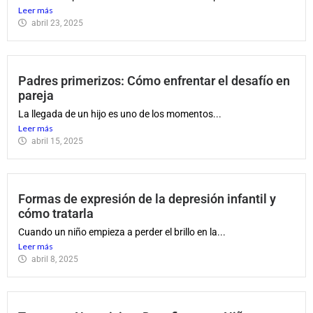
Leer más
abril 23, 2025
Padres primerizos: Cómo enfrentar el desafío en
pareja
La llegada de un hijo es uno de los momentos...
Leer más
abril 15, 2025
Formas de expresión de la depresión infantil y
cómo tratarla
Cuando un niño empieza a perder el brillo en la...
Leer más
abril 8, 2025