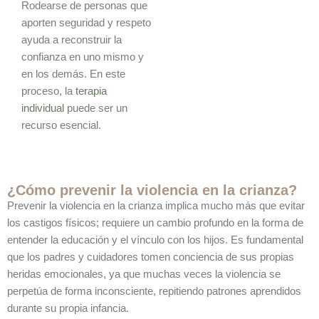
Rodearse de personas que
aporten seguridad y respeto
ayuda a reconstruir la
confianza en uno mismo y
en los demás. En este
proceso, la
terapia
individual
puede ser un
recurso esencial.
¿Cómo prevenir la violencia en la crianza?
Prevenir la violencia en la crianza implica mucho más que evitar
los castigos físicos; requiere un cambio profundo en la forma de
entender la educación y el vínculo con los hijos. Es fundamental
que los padres y cuidadores tomen conciencia de sus propias
heridas emocionales, ya que muchas veces la violencia se
perpetúa de forma inconsciente, repitiendo patrones aprendidos
durante su propia infancia.