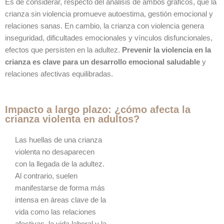
Es de considerar, respecto del análisis de ambos gráficos, que la
crianza sin violencia promueve autoestima, gestión emocional y
relaciones sanas. En cambio, la crianza con violencia genera
inseguridad, dificultades emocionales y vínculos disfuncionales,
efectos que persisten en la adultez.
Prevenir la violencia en la
crianza es clave para un desarrollo emocional saludable
y
relaciones afectivas equilibradas.
Impacto a largo plazo: ¿cómo afecta la
crianza violenta en adultos?
Las huellas de una crianza
violenta no desaparecen
con la llegada de la adultez.
Al contrario, suelen
manifestarse de forma más
intensa en áreas clave de la
vida como las relaciones
afectivas, la vida laboral y la