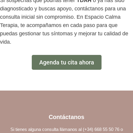
Si sospechas que podrías tener
TDAH
o ya has sido
diagnosticado y buscas apoyo, contáctanos para una
consulta inicial sin compromiso. En Espacio Calma
Terapia, te acompañamos en cada paso para que
puedas gestionar tus síntomas y mejorar tu calidad de
vida.
Agenda tu cita ahora
Contáctanos
Si tienes alguna consulta llámanos al (+34) 668 55 50 76 o