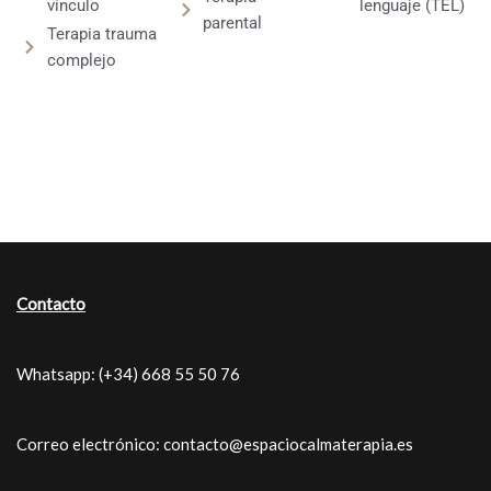
vínculo
lenguaje (TEL)
parental
Terapia trauma
complejo
Contacto
Whatsapp: (+34) 668 55 50 76
Correo electrónico: contacto@espaciocalmaterapia.es