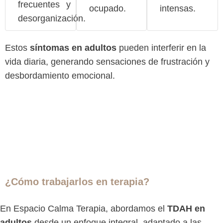
frecuentes y
ocupado.
intensas.
desorganización.
Estos
síntomas en adultos
pueden interferir en la
vida diaria, generando sensaciones de frustración y
desbordamiento emocional.
¿Cómo trabajarlos en terapia?
En Espacio Calma Terapia, abordamos el
TDAH en
adultos
desde un enfoque integral, adaptado a las