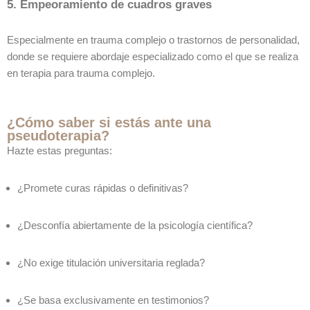
5. Empeoramiento de cuadros graves
Especialmente en trauma complejo o trastornos de personalidad,
donde se requiere abordaje especializado como el que se realiza
en terapia para trauma complejo.
¿Cómo saber si estás ante una
pseudoterapia?
Hazte estas preguntas:
¿Promete curas rápidas o definitivas?
¿Desconfía abiertamente de la psicología científica?
¿No exige titulación universitaria reglada?
¿Se basa exclusivamente en testimonios?