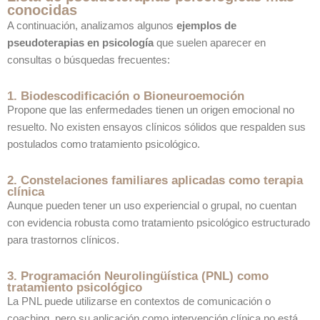
conocidas
A continuación, analizamos algunos
ejemplos de
pseudoterapias en psicología
que suelen aparecer en
consultas o búsquedas frecuentes:
1. Biodescodificación o Bioneuroemoción
Propone que las enfermedades tienen un origen emocional no
resuelto. No existen ensayos clínicos sólidos que respalden sus
postulados como tratamiento psicológico.
2. Constelaciones familiares aplicadas como terapia
clínica
Aunque pueden tener un uso experiencial o grupal, no cuentan
con evidencia robusta como tratamiento psicológico estructurado
para trastornos clínicos.
3. Programación Neurolingüística (PNL) como
tratamiento psicológico
La PNL puede utilizarse en contextos de comunicación o
coaching, pero su aplicación como intervención clínica no está