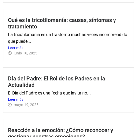
Qué es la tricotilomanía: causas, síntomas y
tratamiento
La tricotilomanía es un trastorno muchas veces incomprendido
que puede...
Leer más
junio 16, 2025
Día del Padre: El Rol de los Padres en la
Actualidad
El Día del Padre es una fecha que invita no...
Leer más
mayo 19, 2025
Reacción a la emoción: ¿Cómo reconocer y
gestionar nuestras emociones?