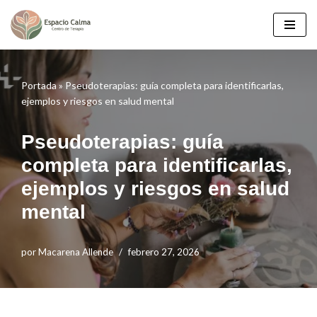
Saltar
al
contenido
Portada
»
Pseudoterapias: guía completa para identificarlas,
ejemplos y riesgos en salud mental
Pseudoterapias: guía
completa para identificarlas,
ejemplos y riesgos en salud
mental
por
Macarena Allende
febrero 27, 2026