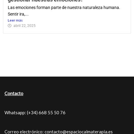
Las emociones forman parte de nuestra naturaleza humana.
Sentir ira,...
Leer más
abril 22, 2025
Contacto
Whatsapp: (+34) 668 55 50 76
Correo electrónico: contacto@espaciocalmaterapia.es