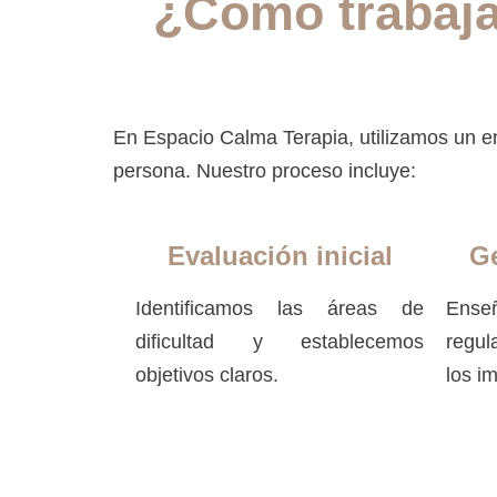
¿Cómo trabaja
En Espacio Calma Terapia, utilizamos un en
persona. Nuestro proceso incluye:
Evaluación inicial
G
Identificamos las áreas de
Ense
dificultad y establecemos
regul
objetivos claros.
los i