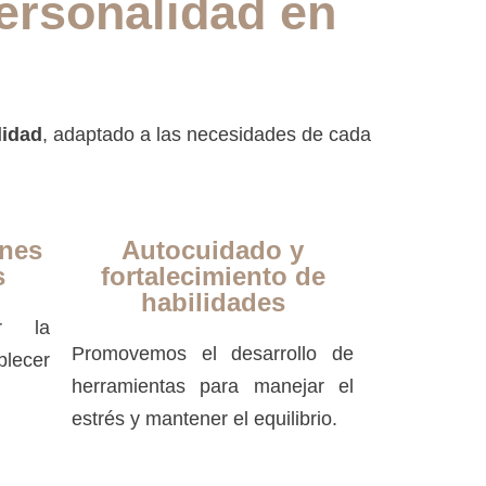
ersonalidad en
lidad
, adaptado a las necesidades de cada
ones
Autocuidado y
s
fortalecimiento de
habilidades
r la
Promovemos el desarrollo de
lecer
herramientas para manejar el
estrés y mantener el equilibrio.