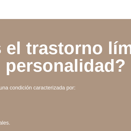
el trastorno lím
personalidad?
una condición caracterizada por:
ales.