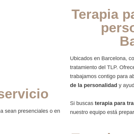
Terapia p
pers
B
Ubicados en Barcelona, co
tratamiento del TLP. Ofr
trabajamos contigo para ab
de la personalidad
y ayuda
servicio
Si buscas
terapia para tr
pia sean presenciales o en
nuestro equipo está prepa