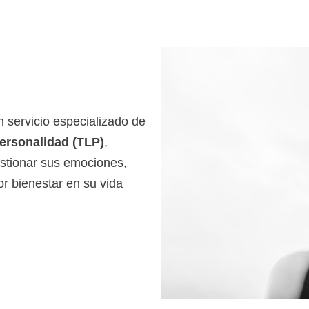
n servicio especializado de
Personalidad (TLP)
,
stionar sus emociones,
r bienestar en su vida