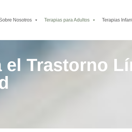
Sobre Nosotros
Terapias para Adultos
Terapias Infant
 el Trastorno Lí
d