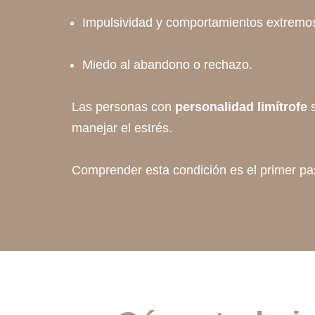
Impulsividad y comportamientos extremo
Miedo al abandono o rechazo.
Las personas con
personalidad limítrofe
s
manejar el estrés.
Comprender esta condición es el primer pas