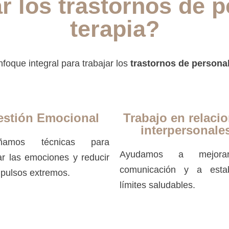
r los trastornos de p
terapia?
foque integral para trabajar los
trastornos de persona
estión Emocional
Trabajo en relaci
interpersonale
ñamos técnicas para
Ayudamos a mejora
ar las emociones y reducir
comunicación y a estab
mpulsos extremos.
límites saludables.