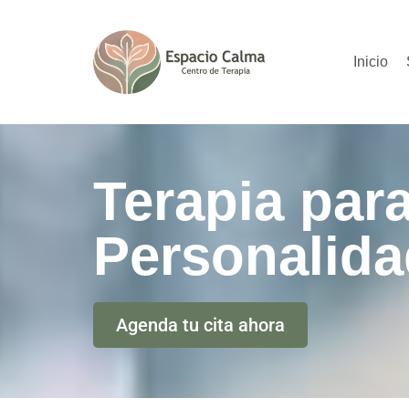
Saltar
Inicio
al
contenido
Terapia para
Personalida
Agenda tu cita ahora