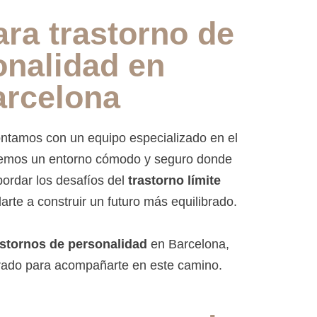
ara trastorno de
onalidad en
arcelona
ntamos con un equipo especializado en el
ecemos un entorno cómodo y seguro donde
ordar los desafíos del
trastorno límite
rte a construir un futuro más equilibrado.
astornos de personalidad
en Barcelona,
rado para acompañarte en este camino.