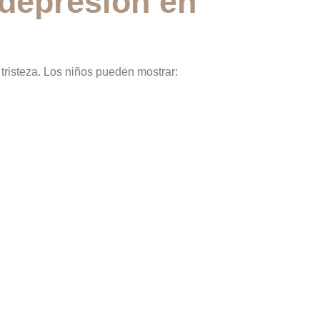
 depresión en
 tristeza. Los niños pueden mostrar: