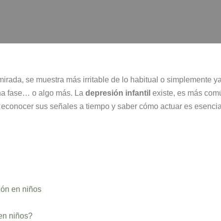
irada, se muestra más irritable de lo habitual o simplemente ya n
na fase… o algo más. La
depresión infantil
existe, es más comú
Reconocer sus señales a tiempo y saber cómo actuar es esencial
ión en niños
en niños?