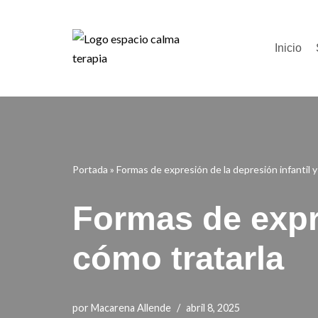
Saltar
Inicio
al
contenido
Portada
»
Formas de expresión de la depresión infantil y
Formas de expre
cómo tratarla
por
Macarena Allende
abril 8, 2025