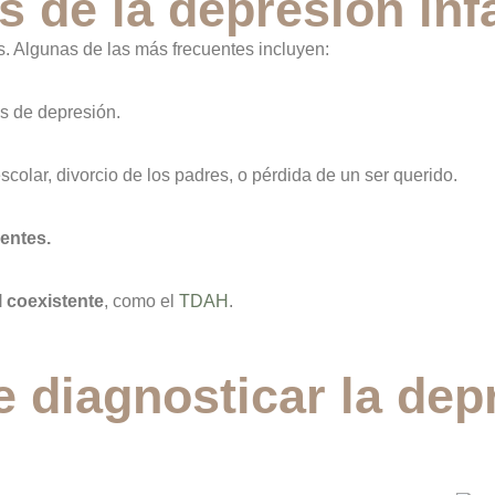
de la depresión infa
. Algunas de las más frecuentes incluyen:
s de depresión.
colar, divorcio de los padres, o pérdida de un ser querido.
gentes.
l coexistente
, como el
TDAH
.
diagnosticar la dep