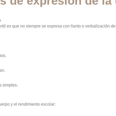
s de expresión de la
o
ntil es que no siempre se expresa con llanto o verbalización de
ños.
an.
s simples.
erpo y el rendimiento escolar: