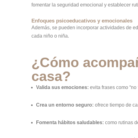
fomentar la seguridad emocional y establecer rut
Enfoques psicoeducativos y emocionales
Además, se pueden incorporar actividades de educ
cada niño o niña.
¿Cómo acompaña
casa?
Valida sus emociones:
evita frases como “no t
Crea un entorno seguro:
ofrece tiempo de cal
Fomenta hábitos saludables:
como rutinas de