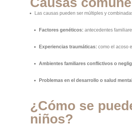
Causas comunes 
Las causas pueden ser múltiples y combinadas
Factores genéticos:
antecedentes familiare
Experiencias traumáticas:
como el acoso es
Ambientes familiares conflictivos o negli
Problemas en el desarrollo o salud menta
¿Cómo se puede 
niños?