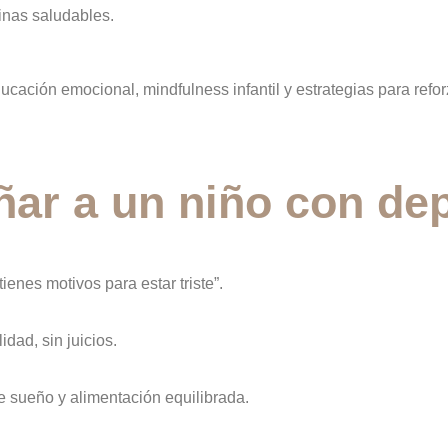
inas saludables.
ación emocional, mindfulness infantil y estrategias para refor
r a un niño con dep
ienes motivos para estar triste”.
idad, sin juicios.
 sueño y alimentación equilibrada.