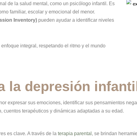
nal de la salud mental, como un psicólogo infantil. Es
no familiar, escolar y emocional del menor.
ssion Inventory)
pueden ayudar a identificar niveles
enfoque integral, respetando el ritmo y el mundo
 la depresión infanti
or expresar sus emociones, identificar sus pensamientos negat
ego, cuentos terapéuticos y dinámicas adaptadas a su edad.
s es clave. A través de la
terapia parental
, se brindan herrami