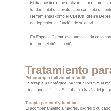
El diagnóstico debe realizarse por un profesio
fundamental una evaluación completa del entor
Herramientas como el
CDI (Children’s Depre
de depresión en función de su edad.
En
Espacio Calma
, evaluamos cada caso con 
interno del niño o la niña.
Tratamiento para
Psicoterapia individual infantil
La
terapia psicológica individual
permite al men
situaciones difíciles. Se trabaja a través del ju
Terapia parental y familiar
El acompañamiento a madres, padres o cuidadore