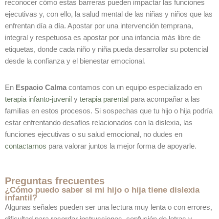
reconocer cómo estas barreras pueden impactar las funciones
ejecutivas y, con ello, la salud mental de las niñas y niños que las
enfrentan día a día. Apostar por una intervención temprana,
integral y respetuosa es apostar por una infancia más libre de
etiquetas, donde cada niño y niña pueda desarrollar su potencial
desde la confianza y el bienestar emocional.
En
Espacio Calma
contamos con un equipo especializado en
terapia infanto-juvenil
y
terapia parental
para acompañar a las
familias en estos procesos. Si sospechas que tu hijo o hija podría
estar enfrentando desafíos relacionados con la dislexia, las
funciones ejecutivas o su salud emocional, no dudes en
contactarnos
para valorar juntos la mejor forma de apoyarle.
Preguntas frecuentes
¿Cómo puedo saber si mi hijo o hija tiene dislexia
infantil?
Algunas señales pueden ser una lectura muy lenta o con errores,
dificultad para recordar instrucciones, confusión de letras y