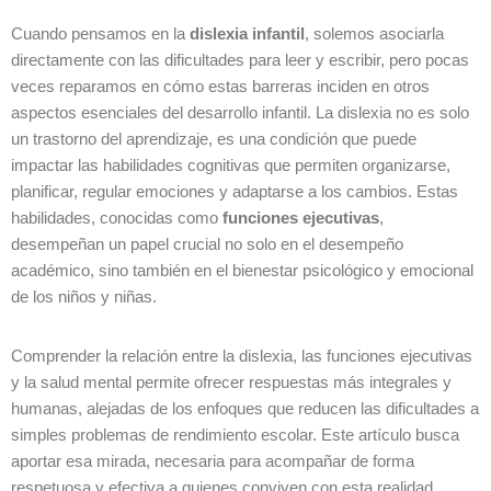
Cuando pensamos en la
dislexia infantil
, solemos asociarla
directamente con las dificultades para leer y escribir, pero pocas
veces reparamos en cómo estas barreras inciden en otros
aspectos esenciales del desarrollo infantil. La dislexia no es solo
un trastorno del aprendizaje, es una condición que puede
impactar las habilidades cognitivas que permiten organizarse,
planificar, regular emociones y adaptarse a los cambios. Estas
habilidades, conocidas como
funciones ejecutivas
,
desempeñan un papel crucial no solo en el desempeño
académico, sino también en el bienestar psicológico y emocional
de los niños y niñas.
Comprender la relación entre la dislexia, las funciones ejecutivas
y la salud mental permite ofrecer respuestas más integrales y
humanas, alejadas de los enfoques que reducen las dificultades a
simples problemas de rendimiento escolar. Este artículo busca
aportar esa mirada, necesaria para acompañar de forma
respetuosa y efectiva a quienes conviven con esta realidad.