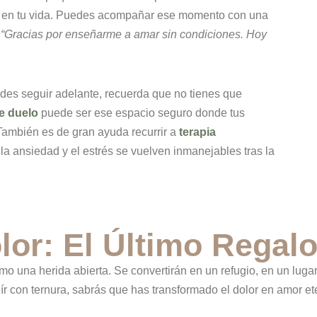
icó en tu vida. Puedes acompañar ese momento con una
:
“Gracias por enseñarme a amar sin condiciones. Hoy
uedes seguir adelante, recuerda que no tienes que
de duelo
puede ser ese espacio seguro donde tus
También es de gran ayuda recurrir a
terapia
 ansiedad y el estrés se vuelven inmanejables tras la
lor: El Último Regal
o una herida abierta. Se convertirán en un refugio, en un lugar
r con ternura, sabrás que has transformado el dolor en amor et