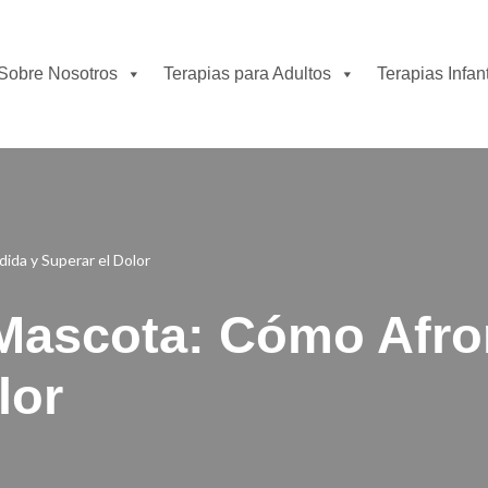
Sobre Nosotros
Terapias para Adultos
Terapias Infant
ida y Superar el Dolor
Mascota: Cómo Afron
lor