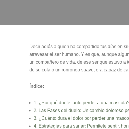
Decir adiós a quien ha compartido tus días en s
atravesar el ser humano. Y es que, aunque algun
un compañero de vida, de ese ser que estuvo a t
de su cola o un ronroneo suave, era capaz de ca
Índice:
1. ¿Por qué duele tanto perder a una mascota
2. Las Fases del duelo: Un cambio doloroso p
3. ¿Cuánto dura el dolor por perder una masco
4. Estrategias para sanar: Permítete sentir, hon