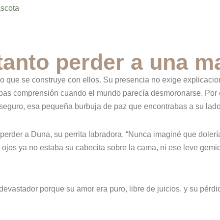
ascota
tanto perder a una m
ro que se construye con ellos. Su presencia no exige explicaci
rabas comprensión cuando el mundo parecía desmoronarse. Por e
o seguro, esa pequeña burbuja de paz que encontrabas a su lado
perder a Duna, su perrita labradora. “Nunca imaginé que dolería
s ojos ya no estaba su cabecita sobre la cama, ni ese leve gem
devastador porque su amor era puro, libre de juicios, y su pérdi