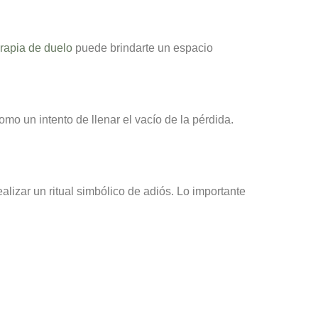
erapia de duelo
puede brindarte un espacio
o un intento de llenar el vacío de la pérdida.
alizar un ritual simbólico de adiós. Lo importante