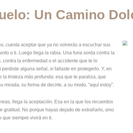
uelo: Un Camino Dol
ipio, cuesta aceptar que ya no volverás a escuchar sus
nto a ti. Luego llega la rabia. Una furia sorda contra la
s, contra la enfermedad o el accidente que te lo
 perdiste alguna señal, si fallaste en protegerlo. Y, en
la tristeza más profunda: esa que te paraliza, que
 su mirada, su forma de decirte, a su modo, “aquí estoy”.
creas, llega la aceptación. Esa en la que los recuerdos
 gratitud. No porque hayas dejado de extrañarlo, sino
que siempre vivirá en ti.