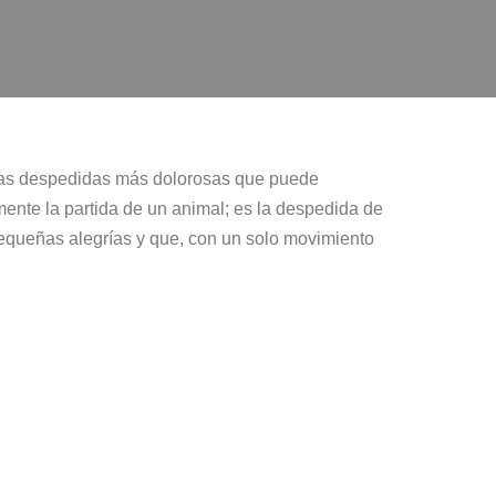
e las despedidas más dolorosas que puede
ente la partida de un animal; es la despedida de
pequeñas alegrías y que, con un solo movimiento