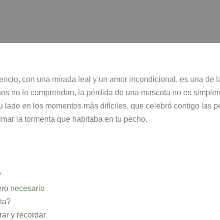
ilencio, con una mirada leal y un amor incondicional, es una d
os no lo comprendan, la pérdida de una mascota no es simplem
u lado en los momentos más difíciles, que celebró contigo las 
lmar la tormenta que habitaba en tu pecho.
?
ero necesario
ta?
rar y recordar