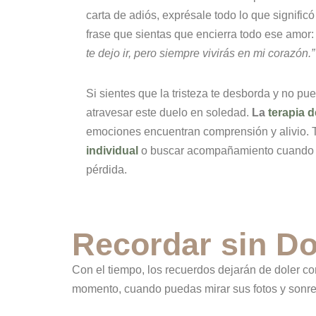
carta de adiós, exprésale todo lo que signif
frase que sientas que encierra todo ese amor
te dejo ir, pero siempre vivirás en mi corazón.”
Si sientes que la tristeza te desborda y no p
atravesar este duelo en soledad.
La
terapia 
emociones encuentran comprensión y alivio. 
individual
o buscar acompañamiento cuando la
pérdida.
Recordar sin Do
Con el tiempo, los recuerdos dejarán de doler com
momento, cuando puedas mirar sus fotos y sonreí