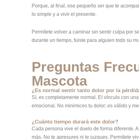
Porque, al final, ese pequeño ser que te acompañó
lo simple y a vivir el presente.
Permítete volver a caminar sin sentir culpa por 
durante un tiempo, fuiste para alguien todo su m
Preguntas Frecu
Mascota
¿Es normal sentir tanto dolor por la pérdi
Sí, es completamente normal. El vínculo con una 
emocional. No minimices tu dolor; es válido y me
¿Cuánto tiempo durará este dolor?
Cada persona vive el duelo de forma diferente.
más. No te apresures ni te juzgues. Permítete viv