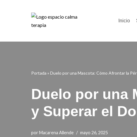
Saltar
Inicio
al
contenido
Portada
»
Duelo por una Mascota: Cómo Afrontar la Pérd
Duelo por una 
y Superar el Do
por
Macarena Allende
mayo 26, 2025