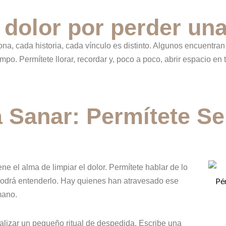
 dolor por perder un
ona, cada historia, cada vínculo es distinto. Algunos encuentran
empo. Permítete llorar, recordar y, poco a poco, abrir espacio e
 Sanar: Permítete Se
ene el alma de limpiar el dolor. Permítete hablar de lo
odrá entenderlo. Hay quienes han atravesado ese
mano.
alizar un pequeño ritual de despedida. Escribe una