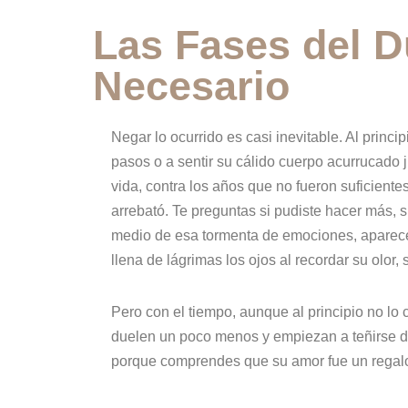
Las Fases del D
Necesario
Negar lo ocurrido es casi inevitable. Al princ
pasos o a sentir su cálido cuerpo acurrucado ju
vida, contra los años que no fueron suficiente
arrebató. Te preguntas si pudiste hacer más, si
medio de esa tormenta de emociones, aparece 
llena de lágrimas los ojos al recordar su olor,
Pero con el tiempo, aunque al principio no lo 
duelen un poco menos y empiezan a teñirse de
porque comprendes que su amor fue un regalo 