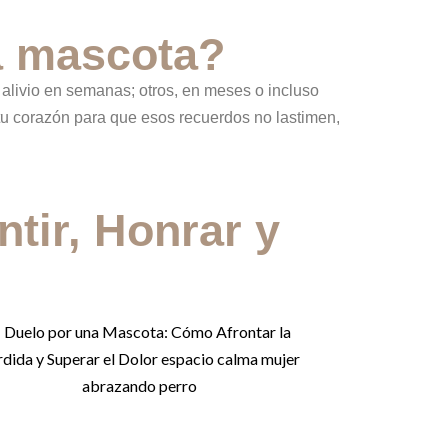
a mascota?
 alivio en semanas; otros, en meses o incluso
n tu corazón para que esos recuerdos no lastimen,
ntir, Honrar y