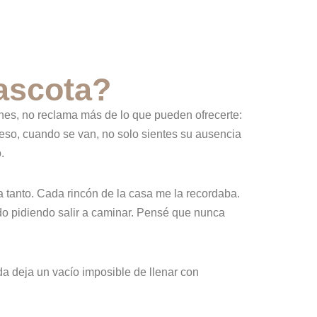
ascota?
ones, no reclama más de lo que pueden ofrecerte:
so, cuando se van, no solo sientes su ausencia
.
 tanto. Cada rincón de la casa me la recordaba.
ido pidiendo salir a caminar. Pensé que nunca
da deja un vacío imposible de llenar con