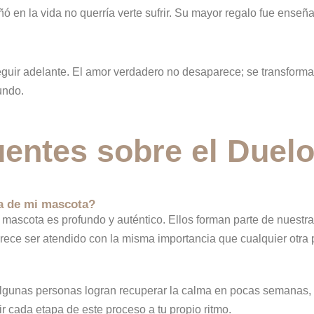
 en la vida no querría verte sufrir. Su mayor regalo fue enseñar
seguir adelante. El amor verdadero no desaparece; se transforma 
undo.
entes sobre el Duelo
da de mi mascota?
mascota es profundo y auténtico. Ellos forman parte de nuestra
rece ser atendido con la misma importancia que cualquier otra p
 Algunas personas logran recuperar la calma en pocas semanas,
ir cada etapa de este proceso a tu propio ritmo.