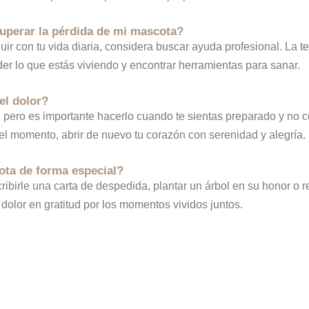
uperar la pérdida de mi mascota?
guir con tu vida diaria, considera buscar ayuda profesional. La
t
r lo que estás viviendo y encontrar herramientas para sanar.
el dolor?
pero es importante hacerlo cuando te sientas preparado y no com
 el momento, abrir de nuevo tu corazón con serenidad y alegría.
ota de forma especial?
ibirle una carta de despedida, plantar un árbol en su honor o re
dolor en gratitud por los momentos vividos juntos.