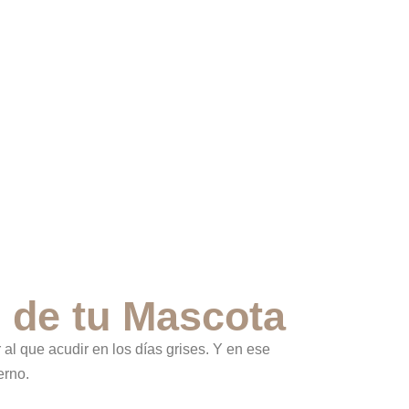
o de tu Mascota
 al que acudir en los días grises. Y en ese
erno.