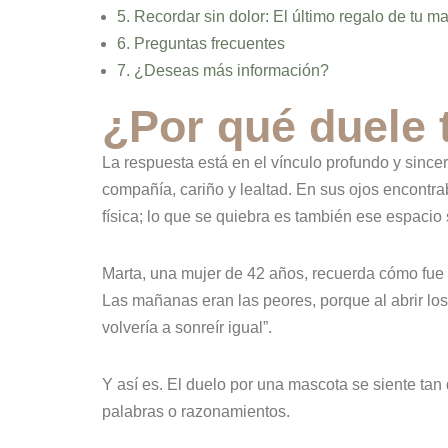
5. Recordar sin dolor: El último regalo de tu m
6. Preguntas frecuentes
7.
¿Deseas más información?
¿Por qué duele 
La respuesta está en el vínculo profundo y since
compañía, cariño y lealtad. En sus ojos encont
física; lo que se quiebra es también ese espaci
Marta, una mujer de 42 años, recuerda cómo fue 
Las mañanas eran las peores, porque al abrir lo
volvería a sonreír igual”.
Y así es. El duelo por una mascota se siente tan 
palabras o razonamientos.