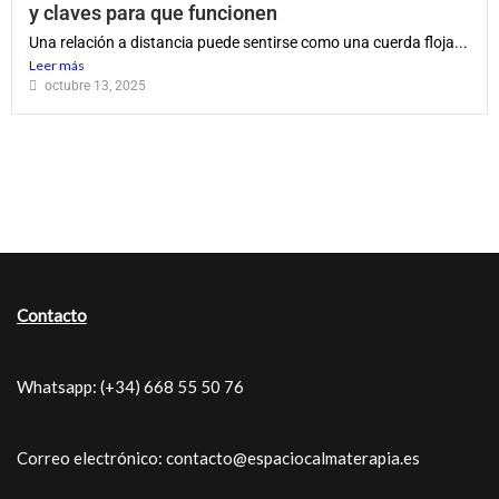
y claves para que funcionen
Una relación a distancia puede sentirse como una cuerda floja...
Leer más
octubre 13, 2025
Contacto
Whatsapp: (+34) 668 55 50 76
Correo electrónico: contacto@espaciocalmaterapia.es