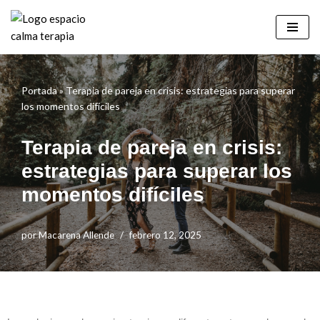
Saltar
al
contenido
Portada
»
Terapia de pareja en crisis: estrategias para superar
los momentos difíciles
Terapia de pareja en crisis:
estrategias para superar los
momentos difíciles
por
Macarena Allende
febrero 12, 2025