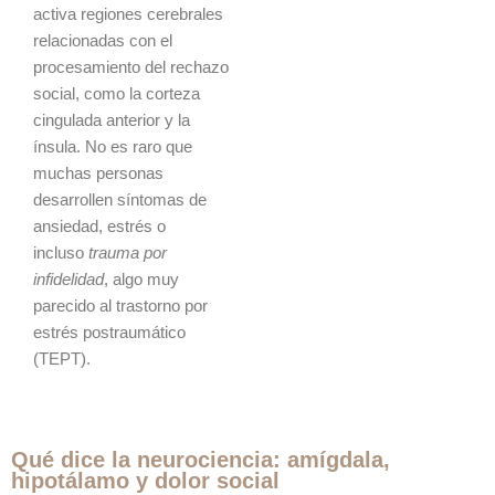
activa regiones cerebrales
relacionadas con el
procesamiento del rechazo
social, como la corteza
cingulada anterior y la
ínsula. No es raro que
muchas personas
desarrollen síntomas de
ansiedad, estrés o
incluso
trauma por
infidelidad
, algo muy
parecido al trastorno por
estrés postraumático
(TEPT).
Qué dice la neurociencia: amígdala,
hipotálamo y dolor social