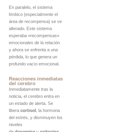
En paralelo, el sistema
límbico (especialmente el
área de recompensa) se ve
alterado. Este sistema
esperaba «recompensas»
emocionales de la relación
y ahora se enfrenta a una
pérdida, lo que genera un
profundo vacío emocional.
Reacciones inmediatas
del cerebro
Inmediatamente tras la
noticia, el cerebro entra en
un estado de alerta. Se
libera
cortisol
, la hormona
del estrés, y disminuyen los
niveles
de
dopamina
y
oxitocina
,