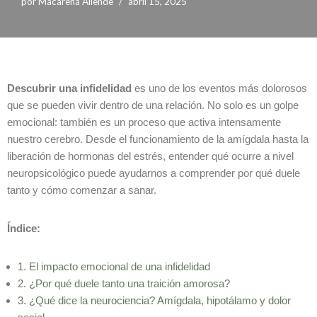
por
Macarena Allende
abril 15, 2025
Descubrir una infidelidad
es uno de los eventos más dolorosos
que se pueden vivir dentro de una relación. No solo es un golpe
emocional: también es un proceso que activa intensamente
nuestro cerebro. Desde el funcionamiento de la amígdala hasta la
liberación de hormonas del estrés, entender qué ocurre a nivel
neuropsicológico puede ayudarnos a comprender por qué duele
tanto y cómo comenzar a sanar.
Índice:
1. El impacto emocional de una infidelidad
2. ¿Por qué duele tanto una traición amorosa?
3. ¿Qué dice la neurociencia? Amígdala, hipotálamo y dolor