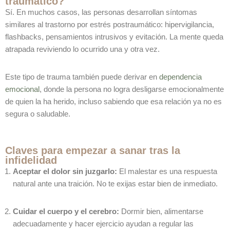
traumático?
Sí. En muchos casos, las personas desarrollan síntomas
similares al trastorno por estrés postraumático: hipervigilancia,
flashbacks, pensamientos intrusivos y evitación. La mente queda
atrapada reviviendo lo ocurrido una y otra vez.
Este tipo de trauma también puede derivar en
dependencia
emocional
, donde la persona no logra desligarse emocionalmente
de quien la ha herido, incluso sabiendo que esa relación ya no es
segura o saludable.
Claves para empezar a sanar tras la
infidelidad
Aceptar el dolor sin juzgarlo:
El malestar es una respuesta
natural ante una traición. No te exijas estar bien de inmediato.
Cuidar el cuerpo y el cerebro:
Dormir bien, alimentarse
adecuadamente y hacer ejercicio ayudan a regular las